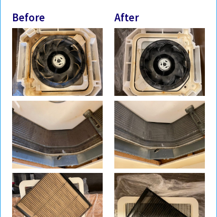
Before
After