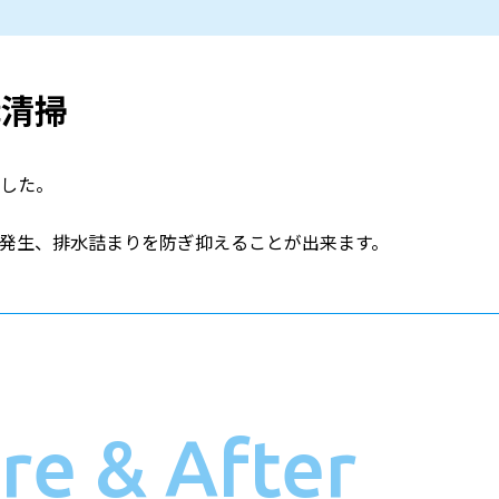
溝清掃
した。
発生、排水詰まりを防ぎ抑えることが出来ます。
re & After