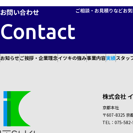
ご相談・お見積りなど
お気
お問い合わせ
Contact
お知らせ
ご挨拶・企業理念
イツキの強み
事業内容
実績
スタッ
株式会社 
京都本社
〒607-8325
京
TEL：
075-582-