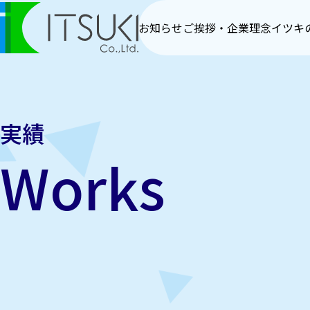
お知らせ
ご挨拶・企業理念
イツキ
実績
Works