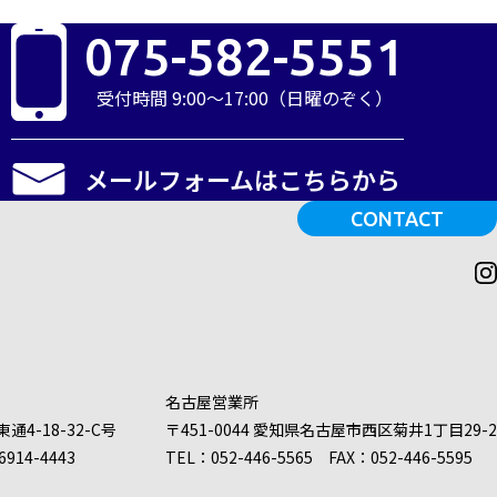
075-582-5551
受付時間 9:00～17:00（日曜のぞく）
メールフォームはこちらから
CONTACT
名古屋営業所
東通
4-18-32-C号
〒451-0044
愛知県名古屋市西区
菊井1丁目
29-2
6914-4443
TEL：
052-446-5565
FAX：052-446-5595