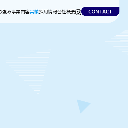
の強み
事業内容
実績
採用情報
会社概要
CONTACT