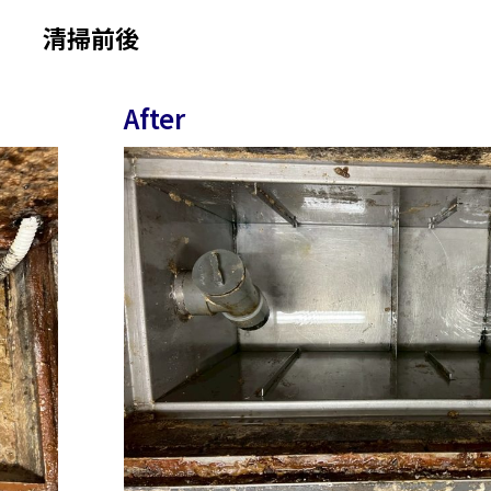
清掃前後
After