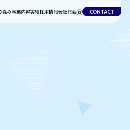
の強み
事業内容
実績
採用情報
会社概要
CONTACT