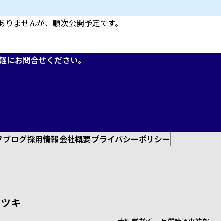
ありませんが、順次公開予定です。
軽にお問合せください。
フブログ
採用情報
会社概要
プライバシーポリシー
イツキ
大阪営業所
－品質管理事業部－