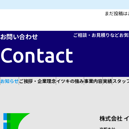
まだ投稿は
ご相談・お見積りなど
お気
お問い合わせ
Contact
お知らせ
ご挨拶・企業理念
イツキの強み
事業内容
実績
スタッ
株式会社 
京都本社