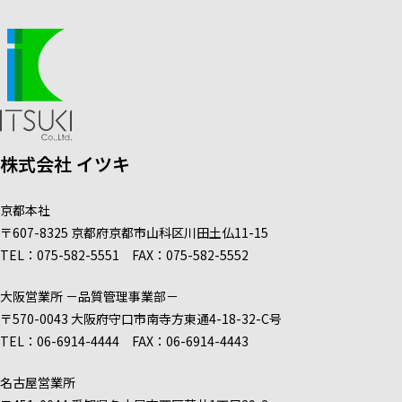
株式会社 イツキ
京都本社
〒607-8325
京都府京都市山科区
川田土仏
11-15
TEL：
075-582-5551
FAX：075-582-5552
大阪営業所
－品質管理事業部－
〒570-0043
大阪府守口市南寺方東通
4-18-32-C号
TEL：
06-6914-4444
FAX：06-6914-4443
名古屋営業所